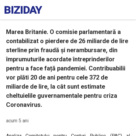
Marea Britanie. O comisie parlamentară a
contabilizat o pierdere de 26 miliarde de lire
sterline prin fraudă și nerambursare, din
împrumuturile acordate întreprinderilor
pentru a face față pandemiei. Contribuabilii
vor plăti 20 de ani pentru cele 372 de
miliarde de lire, la cât sunt estimate
cheltuielile guvernamentale pentru criza
Coronavirus.
acum 5 ani
Analiza Comitetului pentru Conturi Publice (PAC) al