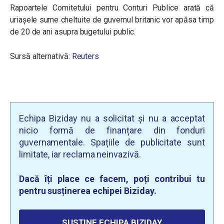
Rapoartele Comitetului pentru Conturi Publice arată că
uriașele sume cheltuite de guvernul britanic vor apăsa timp
de 20 de ani asupra bugetului public.
Sursă alternativă:
Reuters
Echipa Biziday nu a solicitat și nu a acceptat
nicio formă de finanțare din fonduri
guvernamentale. Spațiile de publicitate sunt
limitate, iar reclama neinvazivă.
Dacă îți place ce facem, poți contribui tu
pentru susținerea echipei Biziday.
SUSȚINE ECHIPA BIZIDAY