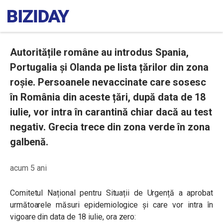
Autoritățile române au introdus Spania,
Portugalia și Olanda pe lista țărilor din zona
roșie. Persoanele nevaccinate care sosesc
în România din aceste țări, după data de 18
iulie, vor intra în carantină chiar dacă au test
negativ. Grecia trece din zona verde în zona
galbenă.
acum 5 ani
Comitetul Național pentru Situații de Urgență a aprobat
următoarele măsuri epidemiologice și care vor intra în
vigoare din data de 18 iulie, ora zero: