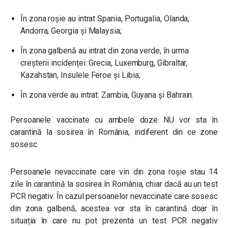
În zona roșie au intrat Spania, Portugalia, Olanda,
Andorra, Georgia și Malaysia;
În zona galbenă au intrat din zona verde, în urma
creșterii incidenței: Grecia, Luxemburg, Gibraltar,
Kazahstan, Insulele Feroe și Libia;
În zona verde au intrat: Zambia, Guyana și Bahrain.
Persoanele vaccinate cu ambele doze NU vor sta în
carantină la sosirea în România, indiferent din ce zone
sosesc.
Persoanele nevaccinate care vin din zona roșie stau 14
zile în carantină la sosirea în România, chiar dacă au un test
PCR negativ. În cazul persoanelor nevaccinate care sosesc
din zona galbenă, acestea vor sta în carantină doar în
situația în care nu pot prezenta un test PCR negativ