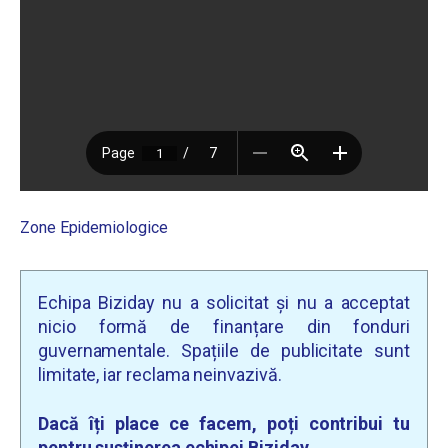
Zone Epidemiologice
Echipa Biziday nu a solicitat și nu a acceptat
nicio formă de finanțare din fonduri
guvernamentale. Spațiile de publicitate sunt
limitate, iar reclama neinvazivă.
Dacă îți place ce facem, poți contribui tu
pentru susținerea echipei Biziday.