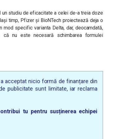
 un studiu de eficacitate a celei de-a treia doze
lași timp, Pfizer și BioNTech proiectează deja o
în mod specific varianta Delta, dar, deocamdată,
une că nu este necesară schimbarea formulei
u a acceptat nicio formă de finanțare din
e publicitate sunt limitate, iar reclama
ontribui tu pentru susținerea echipei