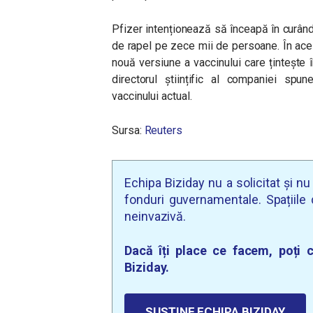
Pfizer intenționează să înceapă în curând
de rapel pe zece mii de persoane. În ace
nouă versiune a vaccinului care țintește 
directorul științific al companiei sp
vaccinului actual.
Sursa:
Reuters
Echipa Biziday nu a solicitat și n
fonduri guvernamentale. Spațiile d
neinvazivă.
Dacă îți place ce facem, poți c
Biziday.
SUSȚINE ECHIPA BIZIDAY