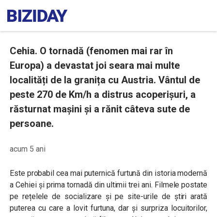
Cehia. O tornadă (fenomen mai rar în
Europa) a devastat joi seara mai multe
localități de la granița cu Austria. Vântul de
peste 270 de Km/h a distrus acoperișuri, a
răsturnat mașini și a rănit câteva sute de
persoane.
acum 5 ani
Este probabil cea mai puternică furtună din istoria modernă
a Cehiei și prima tornadă din ultimii trei ani. Filmele postate
pe rețelele de socializare și pe site-urile de știri arată
puterea cu care a lovit furtuna, dar și surpriza locuitorilor,