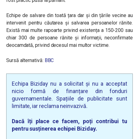
fost practic pusă la pământ.
Echipe de salvare din toată țara dar și din țările vecine au
intervenit pentru căutarea și salvarea persoanelor rănite.
Există mai multe rapoarte privind existența a 150-200 sau
chiar 300 de persoane rănite și informații, neconfirmate
deocamdată, privind decesul mai multor victime.
Sursă alternativă:
BBC
Echipa Biziday nu a solicitat și nu a acceptat
nicio formă de finanțare din fonduri
guvernamentale. Spațiile de publicitate sunt
limitate, iar reclama neinvazivă.
Dacă îți place ce facem, poți contribui tu
pentru susținerea echipei Biziday.