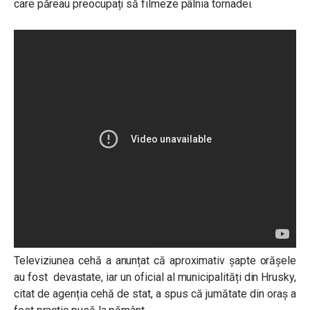
care păreau preocupați să filmeze pâlnia tornadei.
Televiziunea cehă a anunțat că aproximativ șapte orășele
au fost devastate, iar un oficial al municipalități din Hrusky,
citat de agenția cehă de stat, a spus că jumătate din oraș a