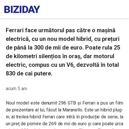
Ferrari face următorul pas către o mașină
electrică, cu un nou model hibrid, cu prețuri
de până la 300 de mii de euro. Poate rula 25
de kilometri silențios în oraș, dar motorul
electric, compus cu un V6, dezvoltă în total
830 de cai putere.
acum 5 ani
Noul model este denumit 296 GTB și Ferrari a pus un film
de prezentare al lui, făcut la Maranello. Este un hibrid plug-
in, al treilea hibrid Ferrari care intră în producție de serie, la
un preț de pornire de 269 de mii de euro și care poate urca