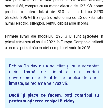
mai puternice dar și mai poluante. Cu toate acestea,
motorul V6, compus cu un motor electric de 122 KW, poate
produce o putere totală de 830 cai. La fel ca SF90
Stradale, 296 GTB asigură o autonomie de 25 de kilometri
numai electric, silențios, pentru deplasările în oraș.
Primele livrări ale modelului 296 GTB sunt așteptate în
primul trimestru al anului 2022, în Europa. Compania italiană
a promis primul său model complet electric în 2025.
Echipa Biziday nu a solicitat și nu a acceptat
nicio formă de finanțare din fonduri
guvernamentale. Spațiile de publicitate sunt
limitate, iar reclama neinvazivă.
Dacă îți place ce facem, poți contribui tu
pentru susținerea echipei Biziday.