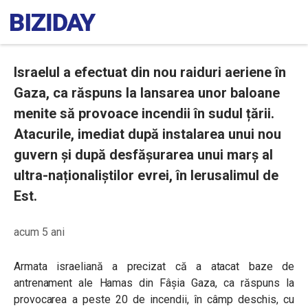
Israelul a efectuat din nou raiduri aeriene în
Gaza, ca răspuns la lansarea unor baloane
menite să provoace incendii în sudul țării.
Atacurile, imediat după instalarea unui nou
guvern și după desfășurarea unui marș al
ultra-naționaliștilor evrei, în Ierusalimul de
Est.
acum 5 ani
Armata israeliană a precizat că a atacat baze de
antrenament ale Hamas din Fâșia Gaza, ca răspuns la
provocarea a peste 20 de incendii, în câmp deschis, cu