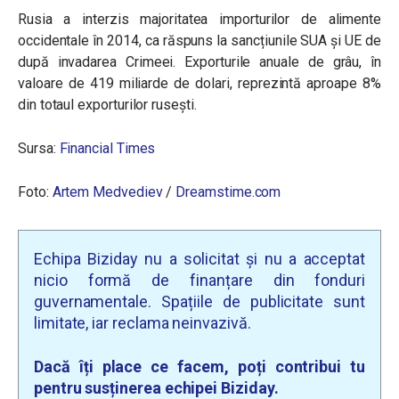
Rusia a interzis majoritatea importurilor de alimente
occidentale în 2014, ca răspuns la sancțiunile SUA și UE de
după invadarea Crimeei. Exporturile anuale de grâu, în
valoare de 419 miliarde de dolari, reprezintă aproape 8%
din totaul exporturilor rusești.
Sursa:
Financial Times
Foto:
Artem Medvediev
/
Dreamstime.com
Echipa Biziday nu a solicitat și nu a acceptat
nicio formă de finanțare din fonduri
guvernamentale. Spațiile de publicitate sunt
limitate, iar reclama neinvazivă.
Dacă îți place ce facem, poți contribui tu
pentru susținerea echipei Biziday.