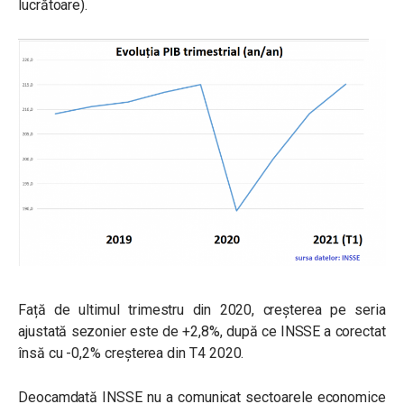
lucrătoare).
Față de ultimul trimestru din 2020, creșterea pe seria
ajustată sezonier este de +2,8%, după ce INSSE a corectat
însă cu -0,2% creșterea din T4 2020.
Deocamdată INSSE nu a comunicat sectoarele economice