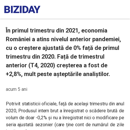
În primul trimestru din 2021, economia
României a atins nivelul anterior pandemiei,
cu o creștere ajustată de 0% față de primul
trimestru din 2020. Față de trimestrul
anterior (T4, 2020) creșterea a fost de
+2,8%, mult peste așteptările analiștilor.
acum 5 ani
Potrivit statisticii oficiale, faţă de acelaşi trimestru din anul
2020, Produsul intern brut a înregistrat o scădere brută de
volum de doar -0,2% şi nu a înregistrat nici o modificare pe
seria ajustată sezonier (care ține cont de numărul de zile