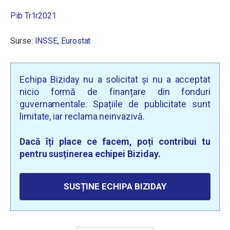
Pib Tr1r2021
Surse:
INSSE
,
Eurostat
Echipa Biziday nu a solicitat și nu a acceptat
nicio formă de finanțare din fonduri
guvernamentale. Spațiile de publicitate sunt
limitate, iar reclama neinvazivă.
Dacă îți place ce facem, poți contribui tu
pentru susținerea echipei Biziday.
SUSȚINE ECHIPA BIZIDAY