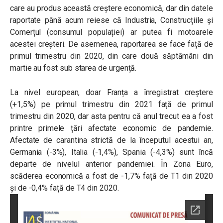
care au produs această creștere economică, dar din datele
raportate până acum reiese că Industria, Construcțiile și
Comerțul (consumul populației) ar putea fi motoarele
acestei creșteri. De asemenea, raportarea se face față de
primul trimestru din 2020, din care două săptămâni din
martie au fost sub starea de urgență.
La nivel european, doar Franța a înregistrat creștere
(+1,5%) pe primul trimestru din 2021 față de primul
trimestru din 2020, dar asta pentru că anul trecut ea a fost
printre primele țări afectate economic de pandemie.
Afectate de carantina strictă de la începutul acestui an,
Germania (-3%), Italia (-1,4%), Spania (-4,3%) sunt încă
departe de nivelul anterior pandemiei. În Zona Euro,
scăderea economică a fost de -1,7% față de T1 din 2020
și de -0,4% față de T4 din 2020.