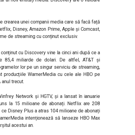
te crearea unei companii media care să facă față
Netflix, Disney, Amazon Prime, Apple și Comcast,
me de streaming cu conținut exclusiv.
conținut cu Discovery vine la cinci ani după ce a
85,4 miliarde de dolari. De altfel, AT&T și
gramelor lor pe un singur serviciu de streaming,
at producțiile WarnerMedia cu cele ale HBO pe
anul trecut.
infrey Network și HGTV, și a lansat în ianuarie
juns la 15 milioane de abonați. Netflix are 208
mp ce Disney Plus a atras 104 milioane de abonați
. WarnerMedia intenționează să lanseze HBO Max
rșitul acestui an.