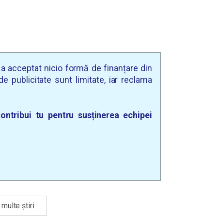
u a acceptat nicio formă de finanțare din
e publicitate sunt limitate, iar reclama
ontribui tu pentru susținerea echipei
multe știri