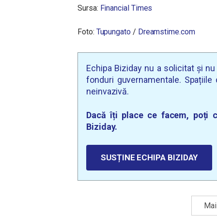
Sursa:
Financial Times
Foto:
Tupungato
/
Dreamstime.com
Echipa Biziday nu a solicitat și n
fonduri guvernamentale. Spațiile d
neinvazivă.
Dacă îți place ce facem, poți c
Biziday.
SUSȚINE ECHIPA BIZIDAY
Mai 