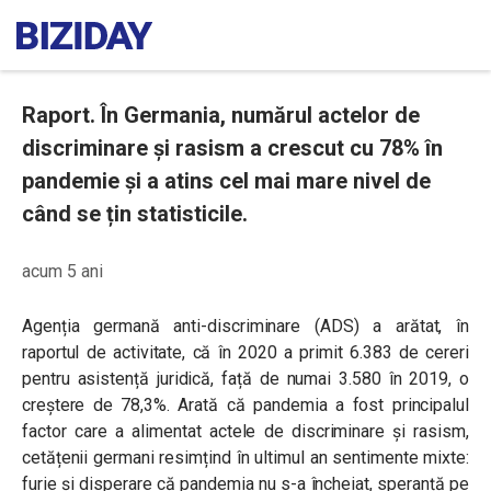
Raport. În Germania, numărul actelor de
discriminare și rasism a crescut cu 78% în
pandemie și a atins cel mai mare nivel de
când se țin statisticile.
acum 5 ani
Agenția germană anti-discriminare (ADS) a arătat, în
raportul de activitate, că în 2020 a primit 6.383 de cereri
pentru asistență juridică, față de numai 3.580 în 2019, o
creștere de 78,3%. Arată că pandemia a fost principalul
factor care a alimentat actele de discriminare și rasism,
cetățenii germani resimțind în ultimul an sentimente mixte:
furie și disperare că pandemia nu s-a încheiat, speranță pe