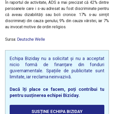
În raportul de activitate, ADS a mai precizat că 42% dintre
persoanele care i s-au adresat au fost discriminate pentru
că aveau dizabilități sau boli cronice. 17% s-au simțit
discriminați din cauza genului, 9% din cauza vârstei, iar 7%
au invocat motive de ordin religios.
Sursa:
Deutsche Welle
Echipa Biziday nu a solicitat și nu a acceptat
nicio formă de finanțare din fonduri
guvernamentale. Spațiile de publicitate sunt
limitate, iar reclama neinvazivă.
Dacă îți place ce facem, poți contribui tu
pentru susținerea echipei Biziday.
SUSȚINE ECHIPA BIZIDAY