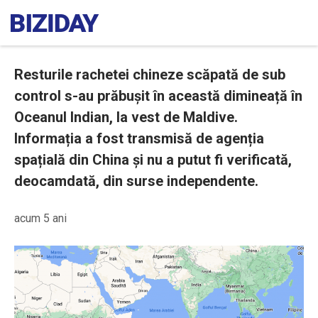
Resturile rachetei chineze scăpată de sub
control s-au prăbușit în această dimineață în
Oceanul Indian, la vest de Maldive.
Informația a fost transmisă de agenția
spațială din China și nu a putut fi verificată,
deocamdată, din surse independente.
acum 5 ani