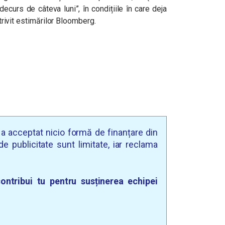
decurs de câteva luni”, în condițiile în care deja
otrivit estimărilor Bloomberg.
u a acceptat nicio formă de finanțare din
e publicitate sunt limitate, iar reclama
ontribui tu pentru susținerea echipei