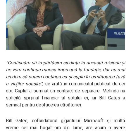
“Continuăm să împărtășim credința în această misiune și
ne vom continua munca împreună la fundație, dar nu mai
credem că putem continua ca și cuplu în următoarea fază
a vieților noastre”
, se arată în comunicatul publicat de cei
doi. Cuplul a semnat un contract de separare. Melinda nu
solicită sprijinul financiar al soțului ei, iar Bill Gates a
semnat pentru desfacerea căsătoriei.
Bill Gates, cofondatorul gigantului Microsoft și multă
vreme cel mai bogat om din lume, are acum o avere