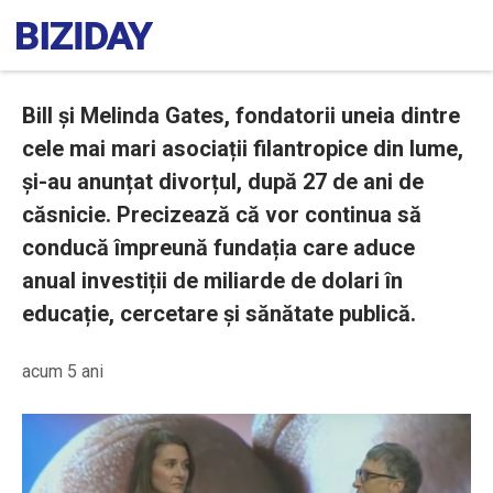
Bill și Melinda Gates, fondatorii uneia dintre
cele mai mari asociații filantropice din lume,
și-au anunțat divorțul, după 27 de ani de
căsnicie. Precizează că vor continua să
conducă împreună fundația care aduce
anual investiții de miliarde de dolari în
educație, cercetare și sănătate publică.
acum 5 ani