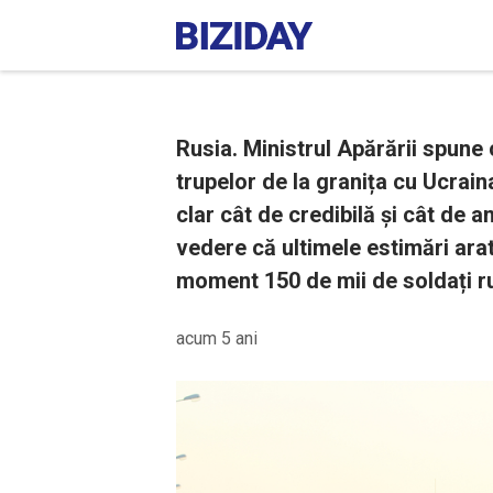
Rusia. Ministrul Apărării spune
trupelor de la granița cu Ucrain
clar cât de credibilă și cât de 
vedere că ultimele estimări arat
moment 150 de mii de soldați ru
acum 5 ani