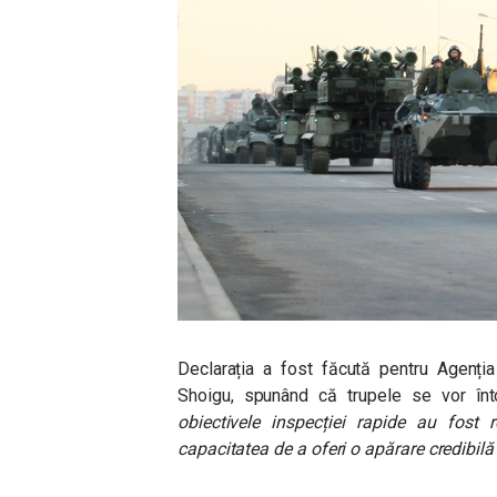
Declarația a fost făcută pentru Agenția
Shoigu, spunând că trupele se vor în
obiectivele inspecției rapide au fost 
capacitatea de a oferi o apărare credibilă 