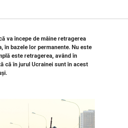
 că va începe de mâine retragerea
a, în bazele lor permanente. Nu este
amplă este retragerea, având în
ă că în jurul Ucrainei sunt în acest
și.