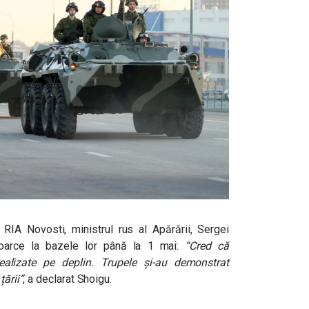
 RIA Novosti, ministrul rus al Apărării, Sergei
toarce la bazele lor până la 1 mai:
“Cred că
realizate pe deplin. Trupele și-au demonstrat
țării”
, a declarat Shoigu.