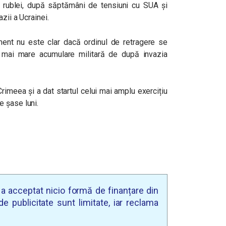
 rublei, după săptămâni de tensiuni cu SUA și
zii a Ucrainei.
ent nu este clar dacă ordinul de retragere se
a mai mare acumulare militară de după invazia
Crimeea și a dat startul celui mai amplu exercițiu
 șase luni.
u a acceptat nicio formă de finanțare din
e publicitate sunt limitate, iar reclama