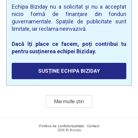
Echipa Biziday nu a solicitat și nu a acceptat
nicio formă de finanțare din fonduri
guvernamentale. Spațiile de publicitate sunt
limitate, iar reclama neinvazivă.
Dacă îți place ce facem, poți contribui tu
pentru susținerea echipei Biziday.
SUSȚINE ECHIPA BIZIDAY
Mai multe știri
Politica de confidențialitate
·
Contact
2026 © Biziday