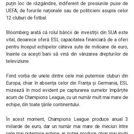
puțin loc de răzgândire, indiferent de presiunile puse de
UEFA, de forurile naționale sau de politicieni asupra celor
12 cluburi de fotbal.
Bloomberg arată că rolul băncii de investiții din SUA este
vital, deoarece oferă ESL capacitatea financiară de a oferi
pentru început echipelor câteva sute de milioane de euro,
înainte ca acești bani să vină din vânzarea drepturilor de
televiziune.
Fiind vorba de unele dintre cele mai puternice cluburi din
Europa, chiar în absența celor din Franța și Germania, ESL
mizează în mod evident pe capturarea sumelor împărțite
acum de Champions League, cu un număr mult mai mare de
echipe, din toate țările continentului.
În acest moment, Champions League produce anual 3
miliarde de euro, dar un număr mai mare de meciuri între
cele mai puternice echipe, ar putea produce chiar mai mulți