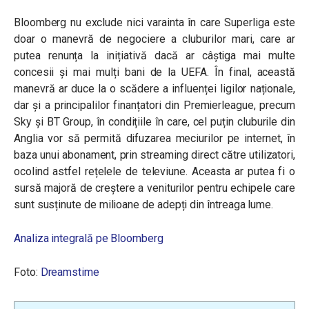
Bloomberg nu exclude nici varainta în care Superliga este
doar o manevră de negociere a cluburilor mari, care ar
putea renunța la inițiativă dacă ar câștiga mai multe
concesii și mai mulți bani de la UEFA. În final, această
manevră ar duce la o scădere a influenței ligilor naționale,
dar și a principalilor finanțatori din Premierleague, precum
Sky și BT Group, în condițiile în care, cel puțin cluburile din
Anglia vor să permită difuzarea meciurilor pe internet, în
baza unui abonament, prin streaming direct către utilizatori,
ocolind astfel rețelele de televiune. Aceasta ar putea fi o
sursă majoră de creștere a veniturilor pentru echipele care
sunt susținute de milioane de adepți din întreaga lume.
Analiza integrală pe Bloomberg
Foto:
Dreamstime