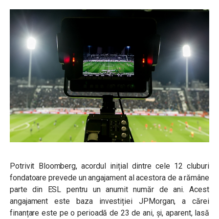
Potrivit Bloomberg, acordul inițial dintre cele 12 cluburi
fondatoare prevede un angajament al acestora de a rămâne
parte din ESL pentru un anumit număr de ani. Acest
angajament este baza investiției JPMorgan, a cărei
finanțare este pe o perioadă de 23 de ani, și, aparent, lasă