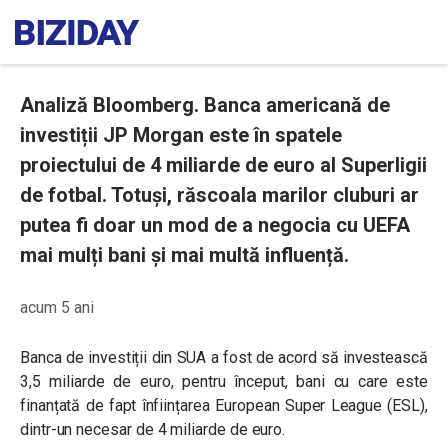
Analiză Bloomberg. Banca americană de
investiții JP Morgan este în spatele
proiectului de 4 miliarde de euro al Superligii
de fotbal. Totuși, răscoala marilor cluburi ar
putea fi doar un mod de a negocia cu UEFA
mai mulți bani și mai multă influență.
acum 5 ani
Banca de investiții din SUA a fost de acord să investească
3,5 miliarde de euro, pentru început, bani cu care este
finanțată de fapt înființarea European Super League (ESL),
dintr-un necesar de 4 miliarde de euro.