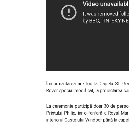
Înmormântarea are loc la Capela St. Geo
Rover special modificat, la proiectarea căru
La ceremonie participă doar 30 de persoa
Prințului Philip, iar o fanfară a Royal Ma
interiorul Castelului Windsor până la cape