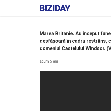
Marea Britanie. Au început funer
desfășoară în cadru restrâns, c
domeniul Castelului Windsor. (V
acum 5 ani