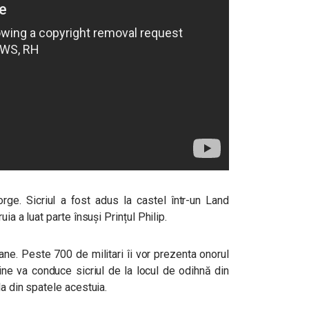
rge. Sicriul a fost adus la castel într-un Land
ia a luat parte însuși Prințul Philip.
ne. Peste 700 de militari îi vor prezenta onorul
rine va conduce sicriul de la locul de odihnă din
la din spatele acestuia.