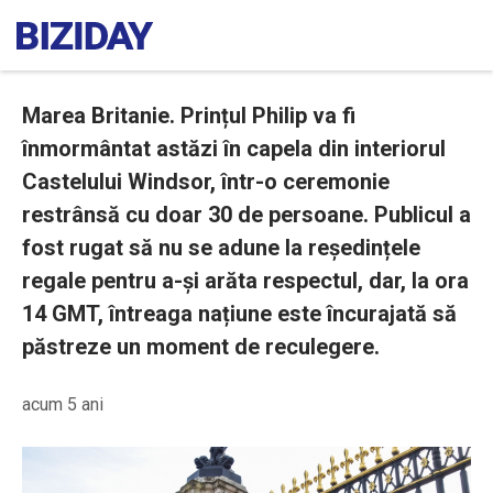
Marea Britanie. Prințul Philip va fi
înmormântat astăzi în capela din interiorul
Castelului Windsor, într-o ceremonie
restrânsă cu doar 30 de persoane. Publicul a
fost rugat să nu se adune la reședințele
regale pentru a-și arăta respectul, dar, la ora
14 GMT, întreaga națiune este încurajată să
păstreze un moment de reculegere.
acum 5 ani