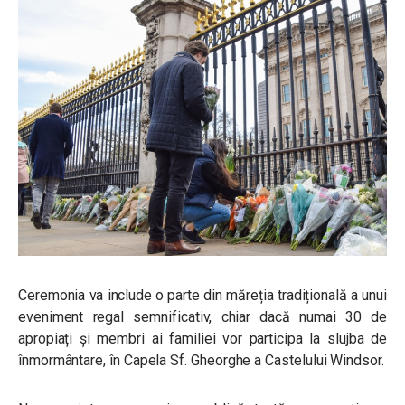
Ceremonia va include o parte din măreția tradițională a unui
eveniment regal semnificativ, chiar dacă numai 30 de
apropiați și membri ai familiei vor participa la slujba de
înmormântare, în Capela Sf. Gheorghe a Castelului Windsor.