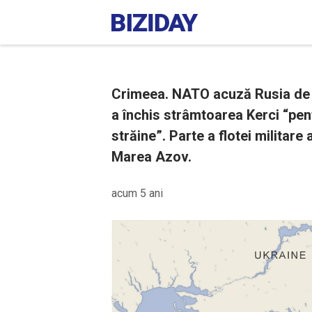
Crimeea. NATO acuză Rusia de 
a închis strâmtoarea Kerci “pen
străine”. Parte a flotei militare
Marea Azov.
acum 5 ani