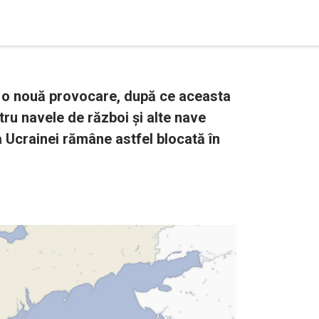
o nouă provocare, după ce aceasta
tru navele de război și alte nave
 a Ucrainei rămâne astfel blocată în