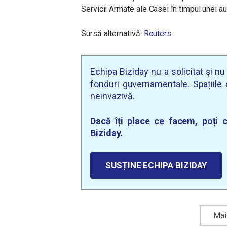
Servicii Armate ale Casei în timpul unei a
Sursă alternativă:
Reuters
Echipa Biziday nu a solicitat și n
fonduri guvernamentale. Spațiile d
neinvazivă.
Dacă îți place ce facem, poți c
Biziday.
SUSȚINE ECHIPA BIZIDAY
Mai 