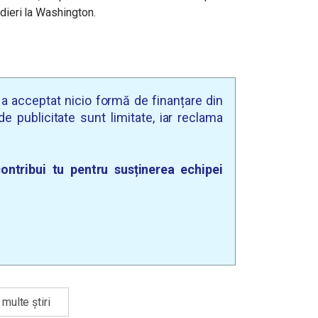
udieri la Washington.
u a acceptat nicio formă de finanțare din
e publicitate sunt limitate, iar reclama
ontribui tu pentru susținerea echipei
multe știri