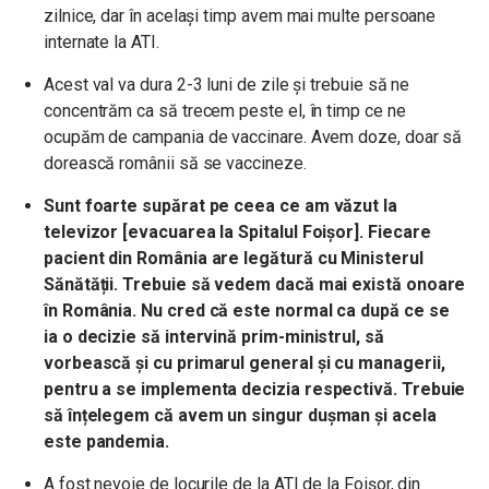
zilnice, dar în același timp avem mai multe persoane
internate la ATI.
Acest val va dura 2-3 luni de zile și trebuie să ne
concentrăm ca să trecem peste el, în timp ce ne
ocupăm de campania de vaccinare. Avem doze, doar să
dorească românii să se vaccineze.
Sunt foarte supărat pe ceea ce am văzut la
televizor [evacuarea la Spitalul Foișor]. Fiecare
pacient din România are legătură cu Ministerul
Sănătății. Trebuie să vedem dacă mai există onoare
în România. Nu cred că este normal ca după ce se
ia o decizie să intervină prim-ministrul, să
vorbească și cu primarul general și cu managerii,
pentru a se implementa decizia respectivă. Trebuie
să înțelegem că avem un singur dușman și acela
este pandemia.
A fost nevoie de locurile de la ATI de la Foișor, din