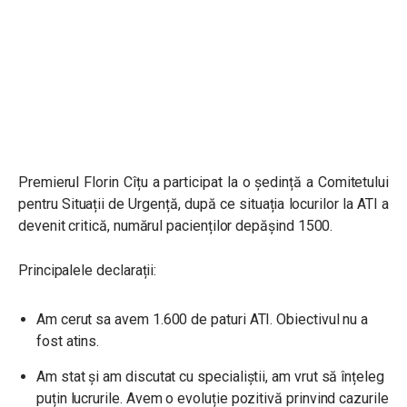
Premierul Florin Cîțu a participat la o ședință a Comitetului
pentru Situații de Urgență, după ce situația locurilor la ATI a
devenit critică, numărul pacienților depășind 1500.
Principalele declarații:
Am cerut sa avem 1.600 de paturi ATI. Obiectivul nu a
fost atins.
Am stat și am discutat cu specialiștii, am vrut să înțeleg
puțin lucrurile. Avem o evoluție pozitivă prinvind cazurile