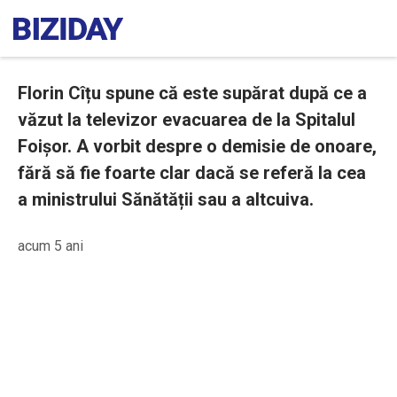
Florin Cîțu spune că este supărat după ce a
văzut la televizor evacuarea de la Spitalul
Foișor. A vorbit despre o demisie de onoare,
fără să fie foarte clar dacă se referă la cea
a ministrului Sănătății sau a altcuiva.
acum 5 ani