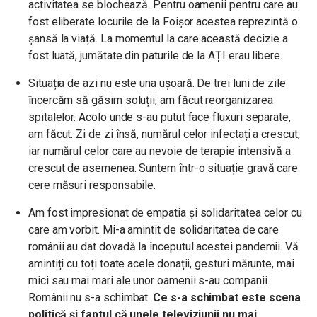
activitatea se blochează. Pentru oamenii pentru care au
fost eliberate locurile de la Foișor acestea reprezintă o
șansă la viață. La momentul la care această decizie a
fost luată, jumătate din paturile de la AȚI erau libere.
Situația de azi nu este una ușoară. De trei luni de zile
încercăm să găsim soluții, am făcut reorganizarea
spitalelor. Acolo unde s-au putut face fluxuri separate,
am făcut. Zi de zi însă, numărul celor infectați a crescut,
iar numărul celor care au nevoie de terapie intensivă a
crescut de asemenea. Suntem într-o situație gravă care
cere măsuri responsabile.
Am fost impresionat de empatia și solidaritatea celor cu
care am vorbit. Mi-a amintit de solidaritatea de care
românii au dat dovadă la începutul acestei pandemii. Vă
amintiți cu toți toate acele donații, gesturi mărunte, mai
mici sau mai mari ale unor oamenii s-au companii.
Românii nu s-a schimbat.
Ce s-a schimbat este scena
politică și faptul că unele televiziunii nu mai