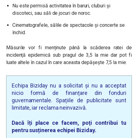
Nu este permisă activitatea în baruri, cluburi și
discoteci, sau săli de jocuri de noroc.
Cinematografele, sălile de spectacole și concerte se
închid.
Măsurile vor fi menținute până la scăderea ratei de
incidență epidemică sub pragul de 3,5 la mie dar pot fi
luate altele în cazul în care aceasta depășește 7,5 la mie.
Echipa Biziday nu a solicitat și nu a acceptat
nicio formă de finanțare din fonduri
guvernamentale. Spațiile de publicitate sunt
limitate, iar reclama neinvazivă.
Dacă îți place ce facem, poți contribui tu
pentru susținerea echipei Biziday.