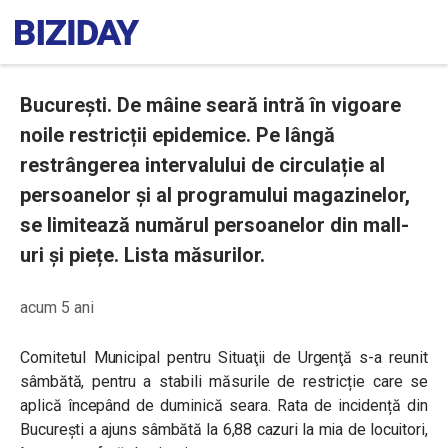
București. De mâine seară intră în vigoare
noile restricții epidemice. Pe lângă
restrângerea intervalului de circulație al
persoanelor și al programului magazinelor,
se limitează numărul persoanelor din mall-
uri și piețe. Lista măsurilor.
acum 5 ani
Comitetul Municipal pentru Situaţii de Urgenţă s-a reunit
sâmbătă, pentru a stabili măsurile de restricție care se
aplică începând de duminică seara. Rata de incidență din
București a ajuns sâmbătă la 6,88 cazuri la mia de locuitori,