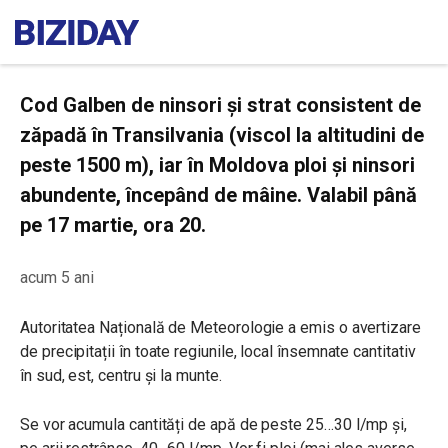
Cod Galben de ninsori și strat consistent de
zăpadă în Transilvania (viscol la altitudini de
peste 1500 m), iar în Moldova ploi și ninsori
abundente, începând de mâine. Valabil până
pe 17 martie, ora 20.
acum 5 ani
Autoritatea Națională de Meteorologie a emis o avertizare
de
precipitații în toate regiunile, local însemnate cantitativ
în sud, est, centru și la munte.
Se vor acumula cantități de apă de peste 25…30 l/mp și,