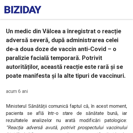
Un medic din Vâlcea a înregistrat o reacție
adversă severă, după administrarea celei
de-a doua doze de vaccin anti-Covid – o
paralizie facială temporară. Potrivit
autorităților, această reacție este rară și se
poate manifesta și la alte tipuri de vaccinuri.
acum 6 ani
Ministerul Sănătății comunică faptul că, în acest moment,
pacienta se află într-o stare de sănătate bună, iar
rezultatele analizelor nu arată modificări patologice:
“Reacția adversă avută, potrivit prospectului vaccinului