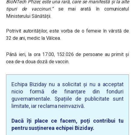
BioNTech Pfizer, este una rară, care se manifestă și la alte
tipuri de vaccinuri.”
se mai arată în comunicatul
Ministerului Sănătății.
Potrivit autorităților, este vorba de o femeie în vârstă de
32 de ani, medic la Vâlcea.
Până ieri, la ora 17.00, 152.026 de persoane au primit și
cea de-a doua doză de vaccin.
Echipa Biziday nu a solicitat și nu a acceptat
nicio formă de finanțare din fonduri
guvernamentale. Spațiile de publicitate sunt
limitate, iar reclama neinvazivă.
Dacă îți place ce facem, poți contribui tu
pentru susținerea echipei Biziday.