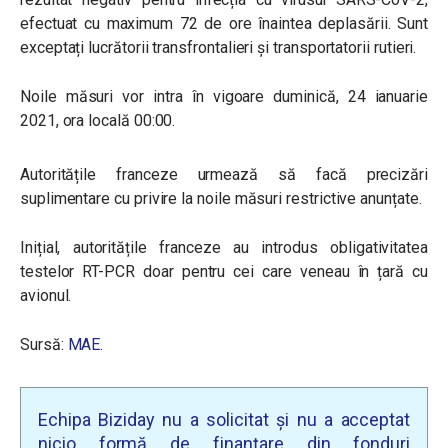
efectuat cu maximum 72 de ore înaintea deplasării. Sunt
exceptați lucrătorii transfrontalieri și transportatorii rutieri.
Noile măsuri vor intra în vigoare duminică, 24 ianuarie
2021, ora locală 00:00.
Autoritățile franceze urmează să facă precizări
suplimentare cu privire la noile măsuri restrictive anunțate.
Inițial, autoritățile franceze au introdus obligativitatea
testelor RT-PCR doar pentru cei care veneau în țară cu
avionul.
Sursă:
MAE
.
Echipa Biziday nu a solicitat și nu a acceptat
nicio formă de finanțare din fonduri