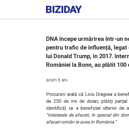
DNA începe urmărirea într-un no
pentru trafic de influență, legat
lui Donald Trump, în 2017. Inter
României la Bonn, au plătit 100 
acum 6 ani
Procurorii arată că Liviu Dragnea a benefi
de 250 de mii de dolari, plătiți parți
identifică) ce a beneficiat ulterior de
“interesele de afaceri, în special din dom
afaceri român le avea în România.”