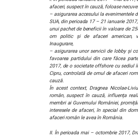
afaceri, suspect în cauză, foloase necuven
– asigurarea accesului la evenimentele di
SUA, din perioada 17 – 21 ianuarie 2017,
unui pachet de beneficii în valoare de 25
om politic și de afaceri american, vi
Inaugurare,
– asigurarea unor servicii de lobby și c
favoarea partidului din care făcea parte.
2017, de o societate offshore cu sediul în
Cipru, controlată de omul de afaceri rom
cauză.
În acest context, Dragnea Nicolae-Liviu
român, suspect în cauză, influența real
membri ai Guvernului României, promițând
interesele de afaceri, în special din dom
afaceri român le avea în România.
II. În perioada mai – octombrie 2017, Drag