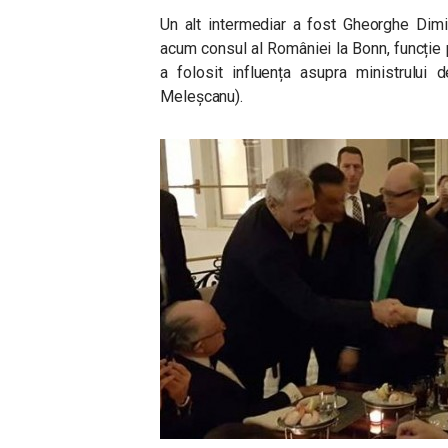
Un alt intermediar a fost Gheorghe Dimi
acum consul al României la Bonn, funcție 
a folosit influența asupra ministrului
Meleșcanu).