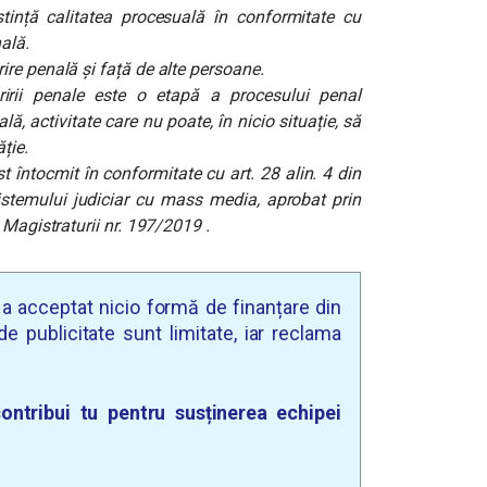
tință calitatea procesuală în conformitate cu
ală.
re penală și față de alte persoane.
irii penale este o etapă a procesului penal
, activitate care nu poate, în nicio situație, să
ție.
întocmit în conformitate cu art. 28 alin. 4 din
sistemului judiciar cu mass media, aprobat prin
 Magistraturii nr. 197/2019 .
u a acceptat nicio formă de finanțare din
e publicitate sunt limitate, iar reclama
ontribui tu pentru susținerea echipei