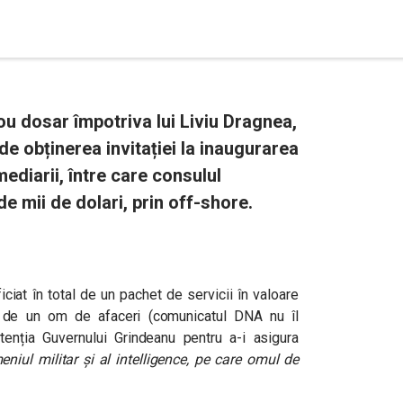
u dosar împotriva lui Liviu Dragnea,
 de obținerea invitației la inaugurarea
mediarii, între care consulul
de mii de dolari, prin off-shore.
ciat în total de un pachet de servicii în valoare
al de un om de afaceri (comunicatul DNA nu îl
 atenția Guvernului Grindeanu pentru
a-i asigura
eniul militar și al intelligence, pe care omul de