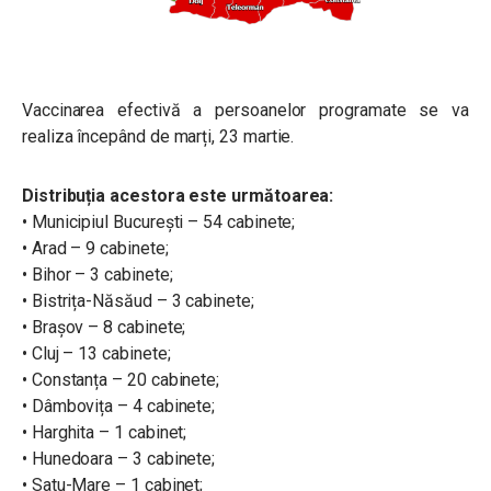
Vaccinarea efectivă a persoanelor programate se va
realiza începând de marți, 23 martie.
Distribuția acestora este următoarea:
• Municipiul București – 54 cabinete;
• Arad – 9 cabinete;
• Bihor – 3 cabinete;
• Bistrița-Năsăud – 3 cabinete;
• Brașov – 8 cabinete;
• Cluj – 13 cabinete;
• Constanța – 20 cabinete;
• Dâmbovița – 4 cabinete;
• Harghita – 1 cabinet;
• Hunedoara – 3 cabinete;
• Satu-Mare – 1 cabinet;