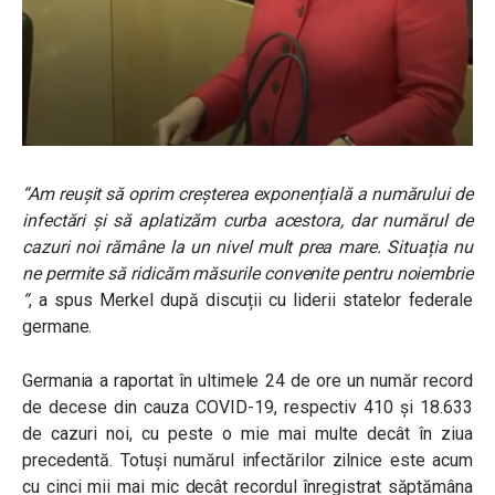
“Am reușit să oprim creșterea exponențială a numărului de
infectări și să aplatizăm curba acestora, dar numărul de
cazuri noi rămâne la un nivel mult prea mare. Situația nu
ne permite să ridicăm măsurile convenite pentru noiembrie
“
, a spus Merkel după discuții cu liderii statelor federale
germane.
Germania a raportat în ultimele 24 de ore un număr record
de decese din cauza COVID-19, respectiv 410 și 18.633
de cazuri noi, cu peste o mie mai multe decât în ziua
precedentă. Totuși numărul infectărilor zilnice este acum
cu cinci mii mai mic decât recordul înregistrat săptămâna