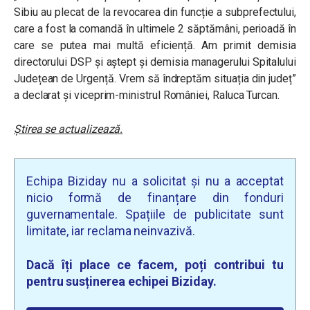
Sibiu au plecat de la revocarea din funcție a subprefectului,
care a fost la comandă în ultimele 2 săptămâni, perioadă în
care se putea mai multă eficiență. Am primit demisia
directorului DSP și aștept și demisia managerului Spitalului
Județean de Urgență. Vrem să îndreptăm situația din județ”
a declarat și viceprim-ministrul României, Raluca Turcan.
Știrea se actualizează.
Echipa Biziday nu a solicitat și nu a acceptat
nicio formă de finanțare din fonduri
guvernamentale. Spațiile de publicitate sunt
limitate, iar reclama neinvazivă.
Dacă îți place ce facem, poți contribui tu
pentru susținerea echipei Biziday.