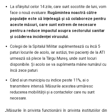
La sfârșitul celor 14 zile, care sunt socotite de luni, vom
face o nouă evaluare.
Rugămintea noastră către
populație este să înțeleagă și să colaboreze pentru
aceste măsuri, care sunt extrem de necesare
pentru a reduce impactul asupra sectorului sanitar
și scăderea incidenței virusului.
Colegii de la Spitalul Militar suplimentează cu încă 5
paturi locurile de acolo, iar astăzi, trei pacienți de la ATI
urmează să plece la Târgu Mureș, unde sunt locuri
disponibile. Și acolo se va suplimenta mâine numărul cu
încă zece paturi.
Când ai un municipiu cu indice peste 11%, ai o
transmitere intensă. Măsurile acestea urmăresc
reducerea mobilității și a contactelor care nu sunt
necesare.
„Măsurile în privința funcționării în privința instituțiilor din