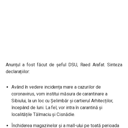
Anunțul a fost făcut de șeful DSU, Raed Arafat. Sinteza
declarațiilor:
Având în vedere incidența mare a cazurilor de
coronavirus, vom institui măsura de carantinare a
Sibiului, la un loc cu Șelimbăr și cartierul Arhitecților,
începând de luni. La fel, vor intra în carantină și
localitățile Tălmaciu și Cisnădie.
Închiderea magazinelor și a mall-ului pe toată perioada