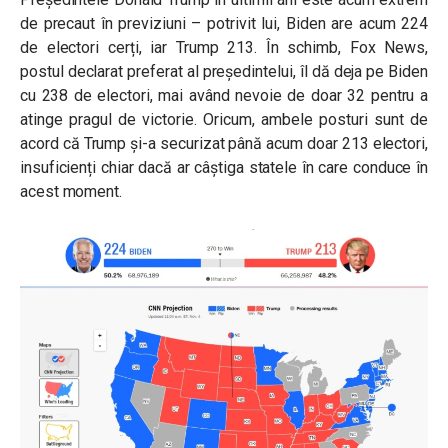
de precaut în previziuni – potrivit lui, Biden are acum 224
de electori cerți, iar Trump 213. În schimb, Fox News,
postul declarat preferat al președintelui, îl dă deja pe Biden
cu 238 de electori, mai având nevoie de doar 32 pentru a
atinge pragul de victorie. Oricum, ambele posturi sunt de
acord că Trump și-a securizat până acum doar 213 electori,
insuficienți chiar dacă ar câștiga statele în care conduce în
acest moment.