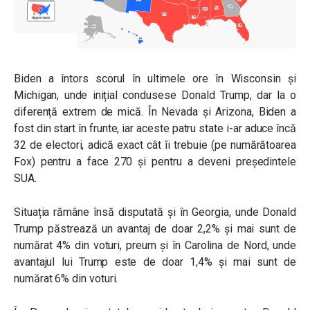
Biden a întors scorul în ultimele ore în Wisconsin și
Michigan, unde inițial condusese Donald Trump, dar la o
diferență extrem de mică. În Nevada și Arizona, Biden a
fost din start în frunte, iar aceste patru state i-ar aduce încă
32 de electori, adică exact cât îi trebuie (pe numărătoarea
Fox) pentru a face 270 și pentru a deveni președintele
SUA.
Situația rămâne însă disputată și în Georgia, unde Donald
Trump păstrează un avantaj de doar 2,2% și mai sunt de
numărat 4% din voturi, preum și în Carolina de Nord, unde
avantajul lui Trump este de doar 1,4% și mai sunt de
numărat 6% din voturi.