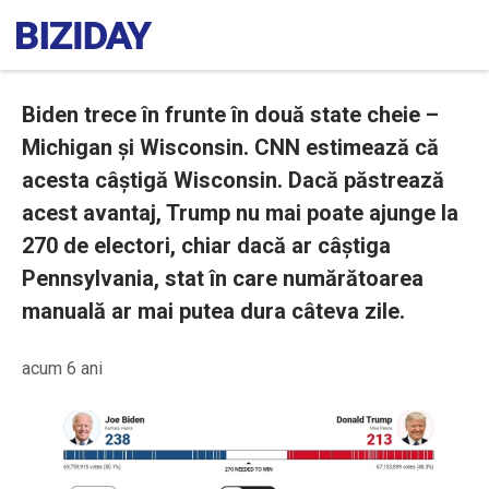
Biden trece în frunte în două state cheie –
Michigan și Wisconsin. CNN estimează că
acesta câștigă Wisconsin. Dacă păstrează
acest avantaj, Trump nu mai poate ajunge la
270 de electori, chiar dacă ar câștiga
Pennsylvania, stat în care numărătoarea
manuală ar mai putea dura câteva zile.
acum 6 ani