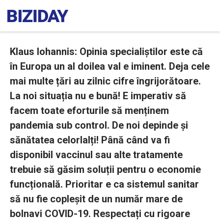
Klaus Iohannis: Opinia specialiștilor este că
în Europa un al doilea val e iminent. Deja cele
mai multe țări au zilnic cifre îngrijorătoare.
La noi situația nu e bună! E imperativ să
facem toate eforturile să menținem
pandemia sub control. De noi depinde și
sănătatea celorlalți! Până când va fi
disponibil vaccinul sau alte tratamente
trebuie să găsim soluții pentru o economie
funcțională. Prioritar e ca sistemul sanitar
să nu fie copleșit de un număr mare de
bolnavi COVID-19. Respectați cu rigoare