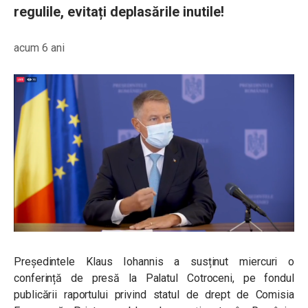
regulile, evitați deplasările inutile!
acum 6 ani
Președintele Klaus Iohannis a susținut miercuri o
conferință de presă la Palatul Cotroceni, pe fondul
publicării raportului privind statul de drept de Comisia