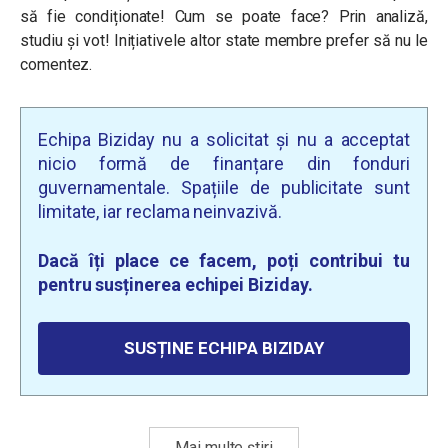
să fie condiționate! Cum se poate face? Prin analiză,
studiu și vot! Inițiativele altor state membre prefer să nu le
comentez.
Echipa Biziday nu a solicitat și nu a acceptat
nicio formă de finanțare din fonduri
guvernamentale. Spațiile de publicitate sunt
limitate, iar reclama neinvazivă.
Dacă îți place ce facem, poți contribui tu
pentru susținerea echipei Biziday.
SUSȚINE ECHIPA BIZIDAY
Mai multe știri