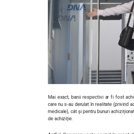
Mai exact,
banii respectivi ar fi fost ach
care nu s-au derulat în realitate (privind a
medicale), cât și pentru bunuri achiziționa
de achiziție.