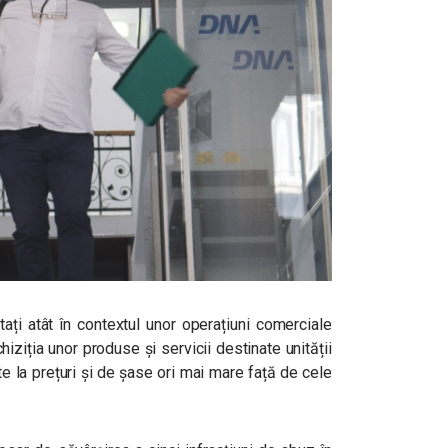
itați atât în contextul unor operațiuni comerciale
chiziția unor produse și servicii destinate unității
te la prețuri și de șase ori mai mare față de cele