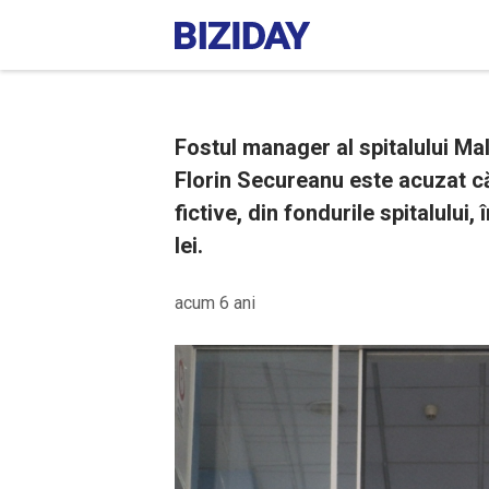
Fostul manager al spitalului Ma
Florin Secureanu este acuzat că
fictive, din fondurile spitalului
lei.
acum 6 ani