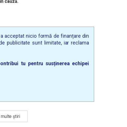
în cauză.
u a acceptat nicio formă de finanțare din
e publicitate sunt limitate, iar reclama
ontribui tu pentru susținerea echipei
multe știri