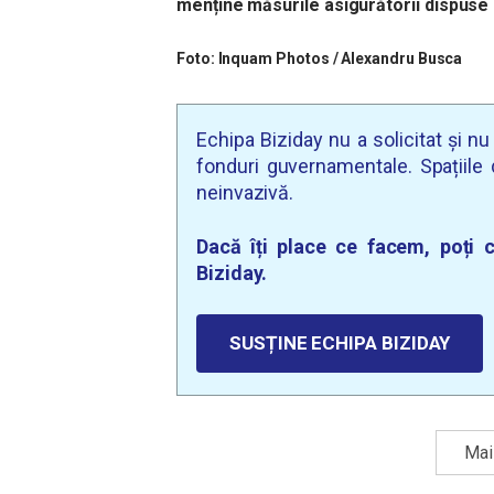
menține măsurile asigurătorii dispuse 
Foto: Inquam Photos / Alexandru Busca
Echipa Biziday nu a solicitat și n
fonduri guvernamentale. Spațiile d
neinvazivă.
Dacă îți place ce facem, poți c
Biziday.
SUSȚINE ECHIPA BIZIDAY
Mai 