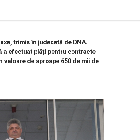
laxa, trimis în judecată de DNA.
 a efectuat plăți pentru contracte
, în valoare de aproape 650 de mii de