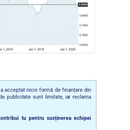
u a acceptat nicio formă de finanțare din
e publicitate sunt limitate, iar reclama
ontribui tu pentru susținerea echipei