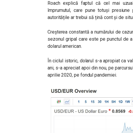
Roach explică faptul că cel mai uzua
împrumutul, care pune totuși presiune
autoritățile ar trebui să țină cont și de si
Creșterea constantă a numărului de cazur
sezonul gripal care este pe punctul de 
dolarul american.
În ciclul istoric, dolarul s-a apropiat ca 
ani, s-a apreciat apoi din nou, pe parcurs
aprilie 2020, pe fondul pandemiei.