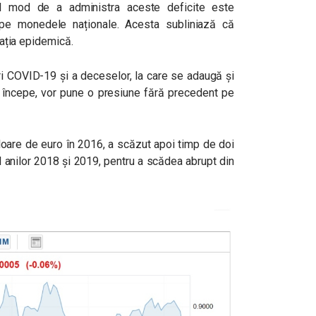
l mod de a administra aceste deficite este
 pe monedele naționale. Acesta subliniază că
tuația epidemică.
i COVID-19 și a deceselor, la care se adaugă și
a începe, vor pune o presiune fără precedent pe
valoare de euro în 2016, a scăzut apoi timp de doi
ul anilor 2018 și 2019, pentru a scădea abrupt din