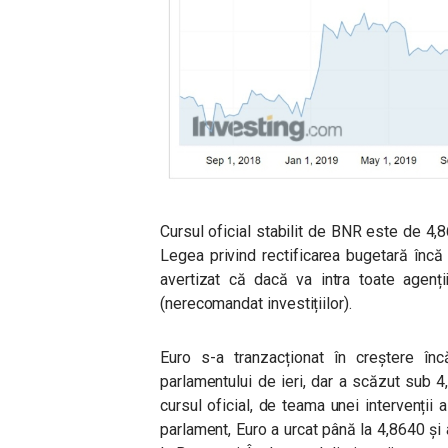
Cursul oficial stabilit de BNR este de 4,
Legea privind rectificarea bugetară încă n
avertizat că dacă va intra toate agenți
(nerecomandat investițiilor).
Euro s-a tranzacționat în creștere în
parlamentului de ieri, dar a scăzut sub 4
cursul oficial, de teama unei intervenții 
parlament, Euro a urcat până la 4,8640 și