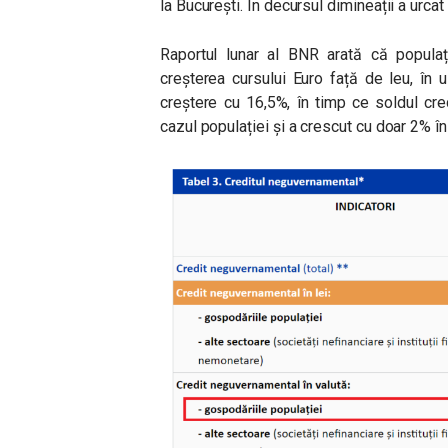
la București. În decursul dimineații a urcat
Raportul lunar al BNR arată că populaț
creșterea cursului Euro față de leu, în u
creștere cu 16,5%, în timp ce soldul cr
cazul populației și a crescut cu doar 2% în