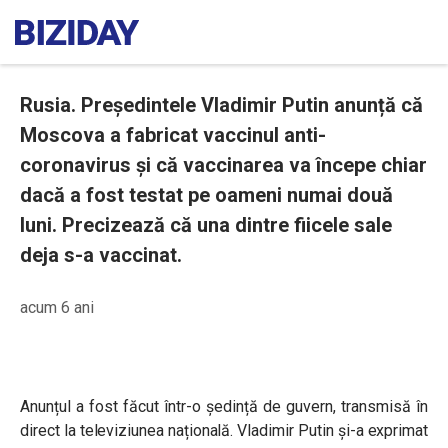
Rusia. Președintele Vladimir Putin anunță că
Moscova a fabricat vaccinul anti-
coronavirus și că vaccinarea va începe chiar
dacă a fost testat pe oameni numai două
luni. Precizează că una dintre fiicele sale
deja s-a vaccinat.
acum 6 ani
Anunțul a fost făcut într-o ședință de guvern, transmisă în
direct la televiziunea națională. Vladimir Putin și-a exprimat