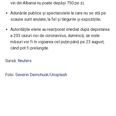
vin din Albania nu poate depăși 750 pe zi;
Adunările publice și spectacolele la care nu se stă pe
scaune sunt anulate, la fel și târgurile și expozițiile;
Autoritățile elene au reacționat imediat după depistarea
a 203 cazuri noi de coronavirus, duminică, iar noile
măsuri vor fi în vigoarea cel puțin până pe 23 august,
când pot fi prelungite.
Sursă:
Reuters
Foto:
Severin Demchuck/Unsplash