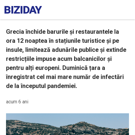
Grecia închide barurile și restaurantele la
ora 12 noaptea în stațiunile turistice și pe
insule, limitează adunările publice și extinde
restricțiile impuse acum balcanicilor și
pentru alți europeni. Duminică țara a
înregistrat cel mai mare număr de infectări
de la începutul pandemiei.
acum 6 ani