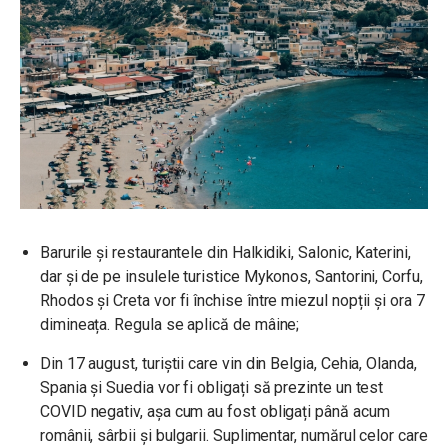
Barurile și restaurantele din Halkidiki, Salonic, Katerini,
dar și de pe insulele turistice
Mykonos, Santorini, Corfu,
Rhodos și Creta vor fi închise între miezul nopții și ora 7
dimineața. Regula se aplică de mâine;
Din 17 august, turiștii care vin din Belgia, Cehia, Olanda,
Spania și Suedia vor fi obligați să prezinte un test
COVID negativ, așa cum au fost obligați până acum
românii, sârbii și bulgarii. Suplimentar, numărul celor care