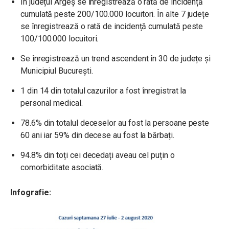
În județul Argeș se înregistrează o rată de incidență
cumulată peste 200/100.000 locuitori. În alte 7 județe
se înregistrează o rată de incidență cumulată peste
100/100.000 locuitori.
Se înregistrează un trend ascendent în 30 de județe și
Municipiul București.
1 din 14 din totalul cazurilor a fost înregistrat la
personal medical.
78.6% din totalul deceselor au fost la persoane peste
60 ani iar 59% din decese au fost la bărbați.
94.8% din toți cei decedați aveau cel puțin o
comorbiditate asociată.
Infografie: