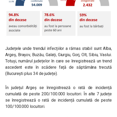
Județele unde trendul infecțiilor a rămas stabil sunt Alba,
Argeș, Brașov, Buzău, Galați, Giurgiu, Gorj, Olt, Sibiu, Vaslui.
Totuși, numărul județelor în care se înregistrează un trend
ascedent este în scădere față de săptămâna trecută
(București plus 34 de județe).
În județul Argeș se înregistrează o rată de incidență
cumulată de peste 200/100.000 locuitori. În alte 7 județe
se înregistrează o rată de incidență cumulată de peste
100/100.000 locuitori.