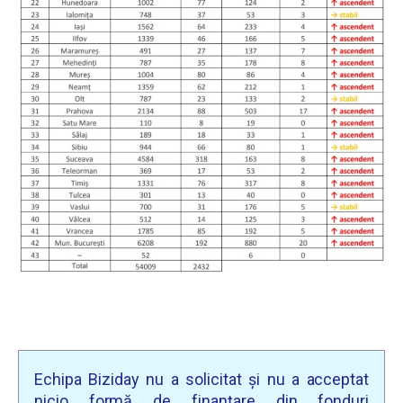
Echipa Biziday nu a solicitat și nu a acceptat
nicio formă de finanțare din fonduri