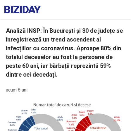
Analiză INSP: În București și 30 de județe se
înregistrează un trend ascendent al
infecțiilor cu coronavirus. Aproape 80% din
totalul deceselor au fost la persoane de
peste 60 ani, iar bărbații reprezintă 59%
dintre cei decedați.
acum 6 ani