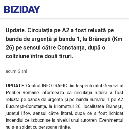
Update. Circulația pe A2 a fost reluată pe
banda de urgență și banda 1, la Brănești (Km
26) pe sensul către Constanța, după o
coliziune între două tiruri.
acum 6 ani
UPDATE:
Centrul INFOTRAFIC din Inspectoratul General al
Poliției Române informează că circulația rutieră a fost
reluată pe banda de urgență și pe banda numărul 1 pe A2
București-Constanța, la kilometrul 26, localitatea Brănești,
județul Ilfov, sensul către litoral, după ce a fost lichidat
incendiul ce izbucnise la nivelul unui autotren. Evenimentul
nu s-a soldat cu persoane rănite.