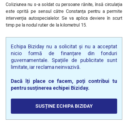
Coliziunea nu s-a soldat cu persoane rănite, însă circulația
este oprită pe sensul către Constanța pentru a permite
intervenția autospecialelor. Se va aplica deviere în scurt
timp pe la nodul rutier de la kilometrul 15.
Echipa Biziday nu a solicitat și nu a acceptat
nicio formă de finanțare din fonduri
guvernamentale. Spațiile de publicitate sunt
limitate, iar reclama neinvazivă.
Dacă îți place ce facem, poți contribui tu
pentru susținerea echipei Biziday.
SUSȚINE ECHIPA BIZIDAY