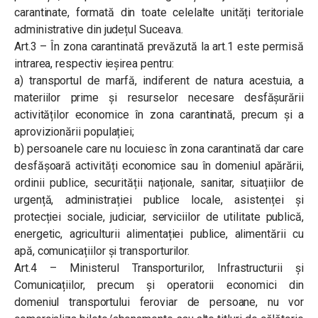
carantinate, formată din toate celelalte unități teritoriale
administrative din județul Suceava.
Art.3 – În zona carantinată prevăzută la art.1 este permisă
intrarea, respectiv ieșirea pentru:
a) transportul de marfă, indiferent de natura acestuia, a
materiilor prime și resurselor necesare desfășurării
activităților economice în zona carantinată, precum și a
aprovizionării populației;
b) persoanele care nu locuiesc în zona carantinată dar care
desfășoară activități economice sau în domeniul apărării,
ordinii publice, securității naționale, sanitar, situațiilor de
urgență, administrației publice locale, asistenței și
protecției sociale, judiciar, serviciilor de utilitate publică,
energetic, agriculturii alimentației publice, alimentării cu
apă, comunicațiilor și transporturilor.
Art.4 – Ministerul Transporturilor, Infrastructurii și
Comunicațiilor, precum și operatorii economici din
domeniul transportului feroviar de persoane, nu vor