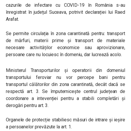
cazurile de infectare cu COVID-19 în România s-au
înregistrat în județul Suceava, potrivit declarației lui Raed
Arafat.
Se permite circulația în zona carantinată pentru: transport
de mărfuri, materii prime și transport de materiale
necesare activităților economice sau aprovizionare,
persoane care nu locuiesc în domeniu, dar lucrează acolo.
Ministerul Transporturilor și operatorii din domeniul
transportului feroviar nu vor percepe bani pentru
transportul călătorilor din zona carantinată, decât dacă se
respectă art. 3. Se împuternicește centrul județean de
coordonare a intevenției pentru a stabili completări și
derogări pentru art. 3.
Organele de protecție stabiliesc măsuri de intrare și ieșire
a persoanelor prevăzute la art. 1.