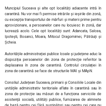
Muncipiul Suceava și alte opt localități adiacente intră în
carantină. Nu vor mai fi permise intrările și ieșirile din zonă,
cu excepția transportului de mărfuri și materii prime pentru
aprovizionare, a persoanelor care nu locuiesc în zonă, dar
lucrează acolo. Cele opt localități sunt: Adancata, Salcea,
Ipotești, Bosanci, Moara, Mitocul Dragomirnei, Pătrăuți și
Șcheia.
Autoritățile administrației publice lcoale și județene aduc la
dispoziția persoanelor din zona de protecție referitor la
deplasarea în zona de carantină. Controlul circulației în
zona de carantină se face de structurile MAI și MApN.
Consiliul Județean Suceava, primarii și Consiliile Locale din
unitățile administrativ teritoriale aflate în carantină sau în
zona de protecție iau măsuri de a funcționa serviciile de
asistență socială, utilități publice, furnizarea de alimnete
de bază pentru cei fără susținători sau pentru cei care nu