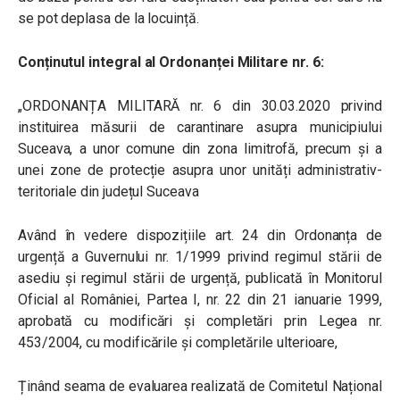
se pot deplasa de la locuință.
Conținutul integral al Ordonanței Militare nr. 6:
„ORDONANȚA MILITARĂ nr. 6 din 30.03.2020 privind
instituirea măsurii de carantinare asupra municipiului
Suceava, a unor comune din zona limitrofă, precum și a
unei zone de protecție asupra unor unități administrativ-
teritoriale din județul Suceava
Având în vedere dispozițiile art. 24 din Ordonanța de
urgență a Guvernului nr. 1/1999 privind regimul stării de
asediu și regimul stării de urgență, publicată în Monitorul
Oficial al României, Partea I, nr. 22 din 21 ianuarie 1999,
aprobată cu modificări și completări prin Legea nr.
453/2004, cu modificările și completările ulterioare,
Ținând seama de evaluarea realizată de Comitetul Național