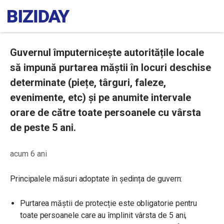
Guvernul împuternicește autoritățile locale
să impună purtarea măștii în locuri deschise
determinate (piețe, târguri, faleze,
evenimente, etc) și pe anumite intervale
orare de către toate persoanele cu vârsta
de peste 5 ani.
acum 6 ani
Principalele măsuri adoptate în ședința de guvern:
Purtarea măștii de protecție este obligatorie pentru
toate persoanele care au împlinit vârsta de 5 ani,