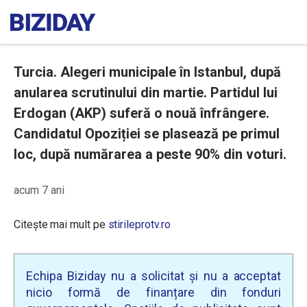
Turcia. Alegeri municipale în Istanbul, după
anularea scrutinului din martie. Partidul lui
Erdogan (AKP) suferă o nouă înfrângere.
Candidatul Opoziției se plasează pe primul
loc, după numărarea a peste 90% din voturi.
acum 7 ani
Citește mai mult pe
stirileprotv.ro
Echipa Biziday nu a solicitat și nu a acceptat
nicio formă de finanțare din fonduri