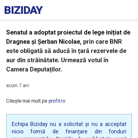
Senatul a adoptat proiectul de lege inițiat de
Dragnea și Șerban Nicolae
, prin care BNR
este obligată să aducă în țară rezervele de
aur din străinătate. Urmează votul în
Camera Deputaților.
acum 7 ani
Citește mai mult pe
profit.ro
Echipa Biziday nu a solicitat și nu a acceptat
nicio formă de finanțare din fonduri