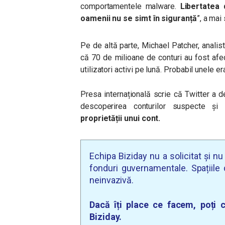
comportamentele malware.
Libertatea
oamenii nu se simt în siguranță
”, a mai
Pe de altă parte, Michael Patcher, analis
că 70 de milioane de conturi au fost afe
utilizatori activi pe lună. Probabil unele er
Presa internațională scrie că Twitter a 
descoperirea conturilor suspecte ș
proprietății unui cont.
Echipa Biziday nu a solicitat și n
fonduri guvernamentale. Spațiile d
neinvazivă.
Dacă îți place ce facem, poți c
Biziday.