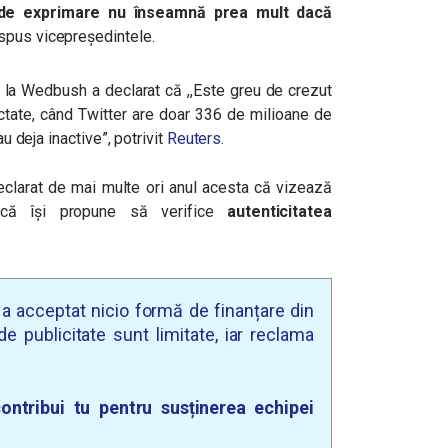
 de exprimare nu înseamnă prea mult dacă
 spus vicepreședintele.
t la Wedbush a declarat că ,,Este greu de crezut
ctate, când Twitter are doar 336 de milioane de
au deja inactive”, potrivit
Reuters.
declarat de mai multe ori anul acesta că vizează
i că își propune să verifice
autenticitatea
u a acceptat nicio formă de finanțare din
e publicitate sunt limitate, iar reclama
ontribui tu pentru susținerea echipei