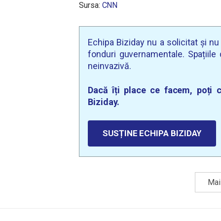
Sursa:
CNN
Echipa Biziday nu a solicitat și n
fonduri guvernamentale. Spațiile d
neinvazivă.
Dacă îți place ce facem, poți c
Biziday.
SUSȚINE ECHIPA BIZIDAY
Mai 