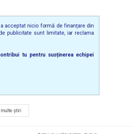
u a acceptat nicio formă de finanțare din
e publicitate sunt limitate, iar reclama
ontribui tu pentru susținerea echipei
multe știri