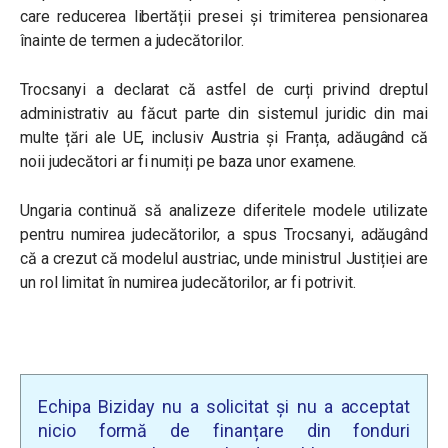
care reducerea libertății presei și trimiterea pensionarea
înainte de termen a judecătorilor.
Trocsanyi a declarat că astfel de
curți privind dreptul
administrativ
au făcut parte din sistemul juridic din mai
multe țări ale UE, inclusiv Austria și Franța, adăugând că
noii judecători ar fi numiți pe baza unor examene.
Ungaria continuă să analizeze diferitele modele utilizate
pentru numirea judecătorilor, a spus Trocsanyi, adăugând
că a crezut că modelul austriac, unde ministrul Justiției are
un rol limitat în numirea judecătorilor, ar fi potrivit.
Echipa Biziday nu a solicitat și nu a acceptat
nicio formă de finanțare din fonduri