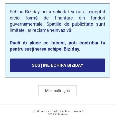
Echipa Biziday nu a solicitat și nu a acceptat
nicio formă de finanțare din fonduri
guvernamentale. Spațiile de publicitate sunt
limitate, iar reclama neinvazivă.
Dacă îți place ce facem, poți contribui tu
pentru susținerea echipei Biziday.
SUSȚINE ECHIPA BIZIDAY
Mai multe știri
Politica de confidențialitate
·
Contact
2026 © Biziday