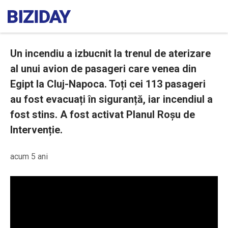
Un incendiu a izbucnit la trenul de aterizare
al unui avion de pasageri care venea din
Egipt la Cluj-Napoca. Toți cei 113 pasageri
au fost evacuați în siguranță, iar incendiul a
fost stins. A fost activat Planul Roșu de
Intervenție.
acum 5 ani