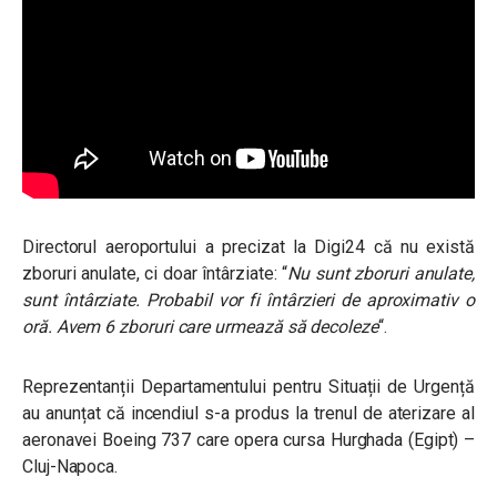
Directorul aeroportului a precizat la Digi24 că nu există
zboruri anulate, ci doar întârziate: “
Nu sunt zboruri anulate,
sunt întârziate. Probabil vor fi întârzieri de aproximativ o
oră.
Avem 6 zboruri care urmează să decoleze
“.
Reprezentanții Departamentului pentru Situații de Urgență
au anunțat că incendiul s-a produs la trenul de aterizare al
aeronavei Boeing 737 care opera cursa Hurghada (Egipt) –
Cluj-Napoca.