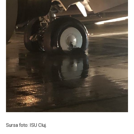
Sursa foto: ISU Cluj.