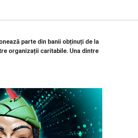
nează parte din banii obținuți de la
re organizații caritabile. Una dintre