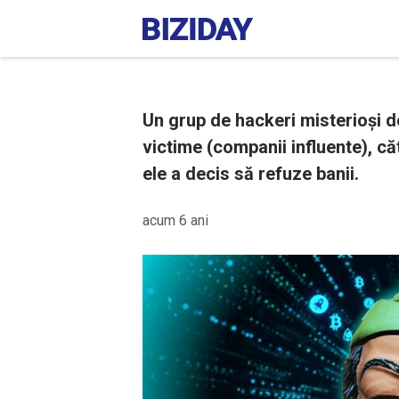
Un grup de hackeri misterioși do
victime (companii influente), căt
ele a decis să refuze banii.
acum 6 ani