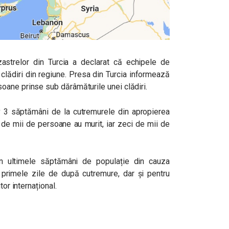
zastrelor din Turcia a declarat că echipele de
i clădiri din regiune. Presa din Turcia informează
oane prinse sub dărâmăturile unei clădiri.
v 3 săptămâni de la cutremurele din apropierea
0 de mii de persoane au murit, iar zeci de mii de
în ultimele săptămâni de populație din cauza
n primele zile de după cutremure, dar și pentru
tor internațional.