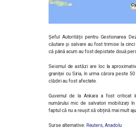
Șeful Autorității pentru Gestionarea De
căutare și salvare au fost trimise la cinc
că până acum au fost depistate două pers
Seismul de astăzi are loc la aproximati
graniței cu Siria, în urma cărora peste 5
clădiri au fost afectate.
Guvernul de la Ankara a fost criticat 
numărului mic de salvatori mobilizați î
faptul că nu a reușit să obțină mai mult aju
Surse alternative:
Reuters
,
Anadolu