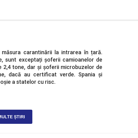
 măsura carantinării la intrarea în țară.
e, sunt exceptați șoferii camioanelor de
 2,4 tone, dar și șoferii microbuzelor de
e, dacă au certificat verde. Spania și
roșie a statelor cu risc.
MULTE ȘTIRI