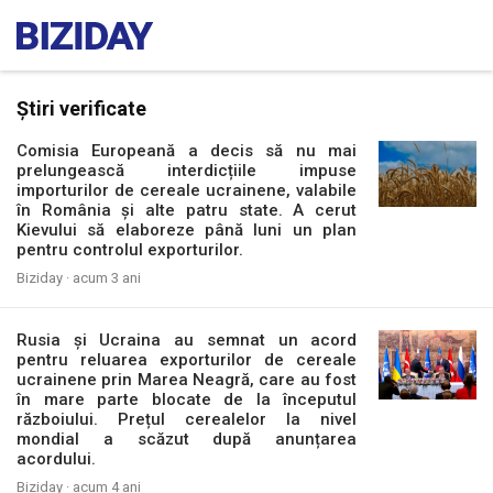
Știri verificate
Comisia Europeană a decis să nu mai
prelungească interdicțiile impuse
importurilor de cereale ucrainene, valabile
în România și alte patru state. A cerut
Kievului să elaboreze până luni un plan
pentru controlul exporturilor.
Biziday ·
acum 3 ani
Rusia și Ucraina au semnat un acord
pentru reluarea exporturilor de cereale
ucrainene prin Marea Neagră, care au fost
în mare parte blocate de la începutul
războiului. Prețul cerealelor la nivel
mondial a scăzut după anunțarea
acordului.
Biziday ·
acum 4 ani