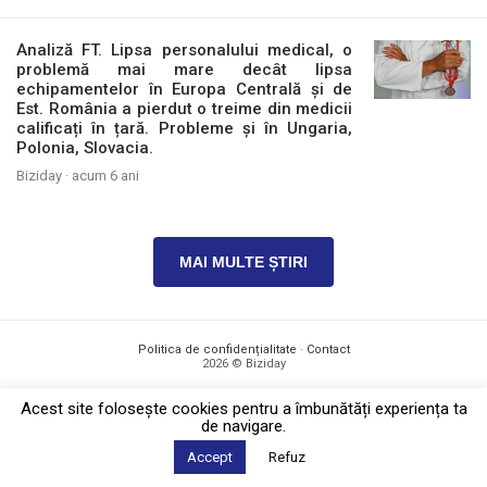
Analiză FT. Lipsa personalului medical, o
problemă mai mare decât lipsa
echipamentelor în Europa Centrală și de
Est. România a pierdut o treime din medicii
calificați în țară. Probleme și în Ungaria,
Polonia, Slovacia.
Biziday ·
acum 6 ani
MAI MULTE ȘTIRI
Politica de confidențialitate
·
Contact
2026 © Biziday
Acest site foloseşte cookies pentru a îmbunătăți experiența ta
de navigare.
Accept
Refuz