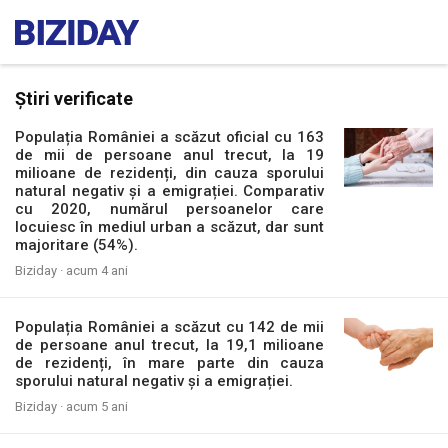
Știri verificate
Populația României a scăzut oficial cu 163
de mii de persoane anul trecut, la 19
milioane de rezidenți, din cauza sporului
natural negativ și a emigrației. Comparativ
cu 2020, numărul persoanelor care
locuiesc în mediul urban a scăzut, dar sunt
majoritare (54%).
Biziday ·
acum 4 ani
Populația României a scăzut cu 142 de mii
de persoane anul trecut, la 19,1 milioane
de rezidenți, în mare parte din cauza
sporului natural negativ și a emigrației.
Biziday ·
acum 5 ani