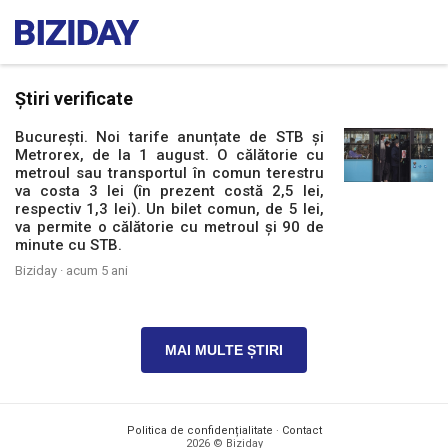
Știri verificate
București. Noi tarife anunțate de STB și
Metrorex, de la 1 august. O călătorie cu
metroul sau transportul în comun terestru
va costa 3 lei (în prezent costă 2,5 lei,
respectiv 1,3 lei). Un bilet comun, de 5 lei,
va permite o călătorie cu metroul și 90 de
minute cu STB.
Biziday ·
acum 5 ani
MAI MULTE ȘTIRI
Politica de confidențialitate
·
Contact
2026 © Biziday